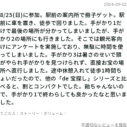
2024-09-02
ハンターズヴィレッジで発見報告を行
8/25(日)に参加。駅前の案内所で冊子ゲット。駅
い、ポイントを獲得しよう！
前に車を置き、徒歩で回りました。手がかり1だ
けで最後の場所が分かってしまいましたが、手が
かり2の場所にも行きました。そこでは観光客向
けにアンケートを実施しており、無駄に時間を使
ってしまいました。手がかり3は暑さのせいで頭
がやられ手がかりを見つけられず、直接お宝の場
所へ直行しました。途中休憩入れて徒歩1時間ち
ょいだったので、他の「de 宝探し」シリーズと比
べると、割とコンパクトでした。飴ちゃんないの
で、手がかり1で終わらしても良かったなと思いま
した。
てごたえ
ストーリー
ボリューム
不適切なレビューを報告