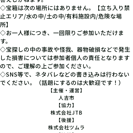
◇宝箱は次の場所にはありません。【立ち入り禁
止エリア/水の中/土の中/有料施設内/危険な場
所】
◇お一人様につき、一回限りご参加いただけま
す。
◇宝探しの中の事故や怪我、器物破損などで発生
した損害については参加者個人の責任となります
ので、ご理解の上ご参加ください。
◇SNS等で、ネタバレなどの書き込みは行わない
でください。（話題にするのは大歓迎です！）
【主催・運営】
人吉市
【協力】
株式会社JTB
【後援】
株式会社ツムラ