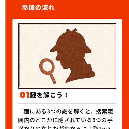
参加の流れ
01
謎を解こう！
中面にある3つの謎を解くと、捜索範
囲内のどこかに隠されている3つの手
がかりの在りかがわかるよ！謎1～3