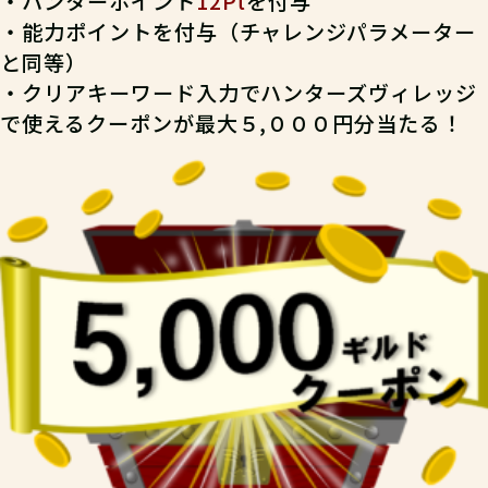
・ハンターポイント
12Pt
を付与
・能力ポイントを付与（チャレンジパラメーター
と同等）
・クリアキーワード入力でハンターズヴィレッジ
で使えるクーポンが最大５,０００円分当たる！