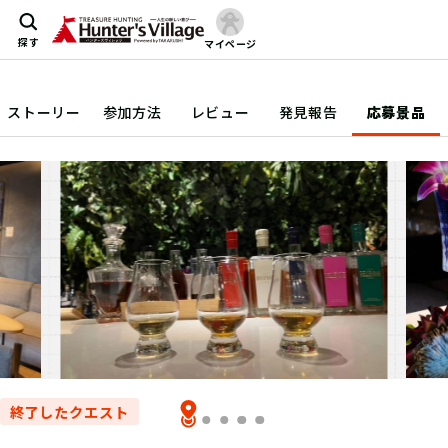
探す
マイページ
ストーリー
参加方法
レビュー
発見報告
応募景品
終了したクエスト