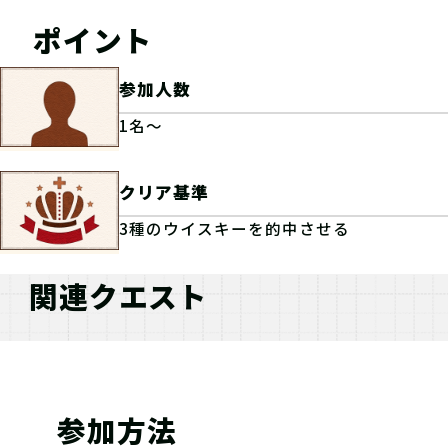
ポイント
参加人数
1名～
クリア基準
3種のウイスキーを的中させる
関連クエスト
参加方法