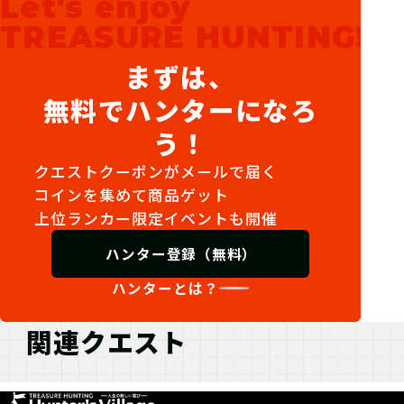
Let's enjoy
TREASURE HUNTING!
まずは、
無料でハンターになろ
う！
クエストクーポンがメールで届く
コインを集めて商品ゲット
上位ランカー限定イベントも開催
ハンター登録（無料）
ハンターとは？
関連クエスト