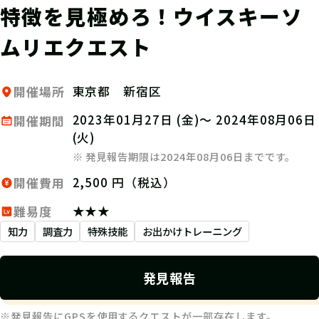
特徴を見極めろ！ウイスキーソ
ムリエクエスト
東京都 新宿区
開催場所
2023年01月27日 (金)～ 2024年08月06日
開催期間
(火)
※ 発見報告期限は2024年08月06日までです。
2,500 円（税込）
開催費用
★★★
難易度
知力
調査力
特殊技能
お出かけトレーニング
発見報告
※発見報告にGPSを使用するクエストが一部存在します。