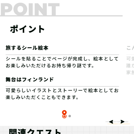
POINT
ポイント
旅するシール絵本
こ
シールを貼ることでページが完成し、絵本として
可
お楽しみいただけるお持ち帰り謎です。
誰
家
舞台はフィンランド
可愛らしいイラストとストーリーで絵本としてお
楽しみいただくこともできます。
関連クエスト