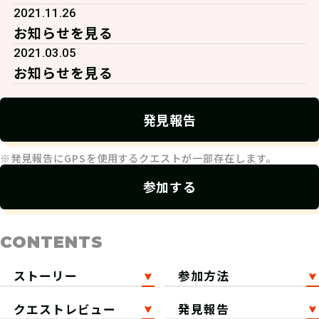
2021.11.26
お知らせを見る
2021.03.05
お知らせを見る
発見報告
※発見報告にGPSを使用するクエストが一部存在します。
参加する
CONTENTS
ストーリー
参加方法
クエストレビュー
発見報告