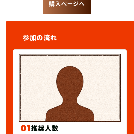
購入ページへ
参加の流れ
01
推奨人数