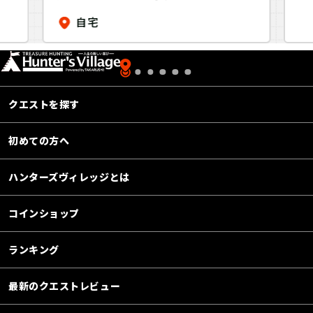
のディエゴ メキシコへ行
自宅
く』
クエストを探す
初めての方へ
ハンターズヴィレッジとは
コインショップ
ランキング
最新のクエストレビュー