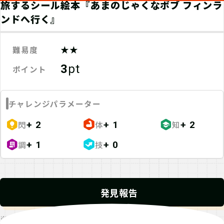
旅するシール絵本『あまのじゃくなボブ フィンラ
ンドへ行く』
★★
難易度
3
pt
ポイント
チャレンジパラメーター
閃
体
知
+ 2
+ 1
+ 2
調
技
+ 1
+ 0
発見報告
※発見報告にGPSを使用するクエストが一部存在します。