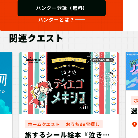
ハンター登録（無料）
ハンターとは？
関連クエスト
ホームクエスト
おうちde宝探し
旅するシール絵本『泣き虫