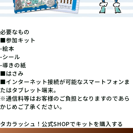
必要なもの
■参加キット
-絵本
-シール
-導きの紙
■はさみ
■インターネット接続が可能なスマートフォンま
たはタブレット端末。
※通信料等はお客様のご負担となりますのであら
かじめご了承ください。
タカラッシュ！公式SHOPでキットを購入する