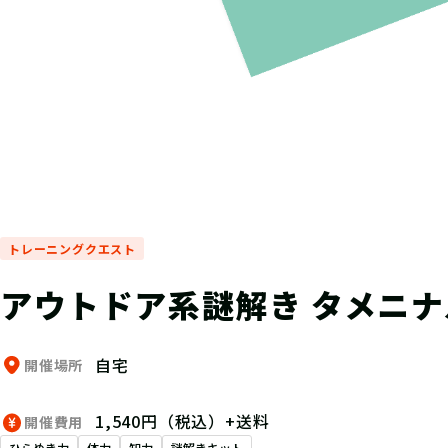
トレーニングクエスト
アウトドア系謎解き タメニナ
自宅
開催場所
1,540円（税込）+送料
開催費用
ひらめき力
体力
知力
謎解きキット