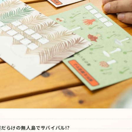
謎だらけの無人島でサバイバル!?