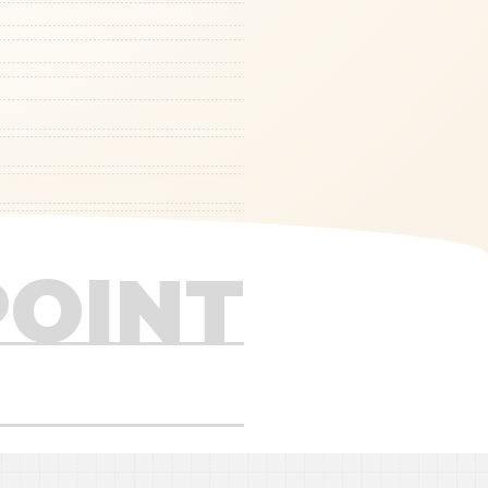
POINT