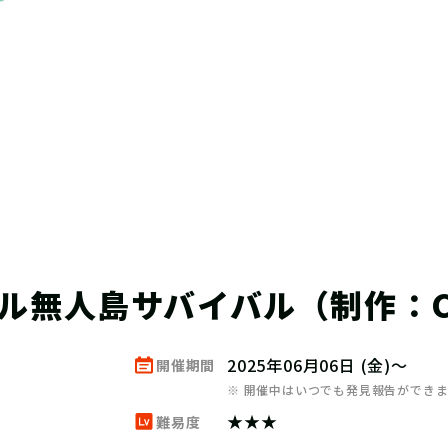
ル無人島サバイバル（制作：Cl
2025年06月06日 (金)～
開催期間
※ 開催中はいつでも発見報告ができ
★★★
難易度