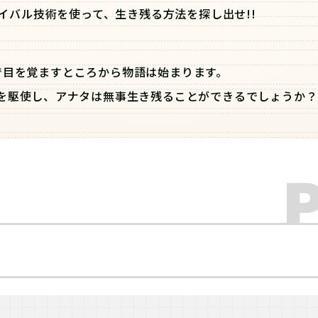
イバル技術を使って、生き残る方法を探し出せ!!
で目を覚ますところから物語は始まります。
を駆使し、アナタは無事生き残ることができるでしょうか？
学びながら謎を解き、最後の答えを導き出そう！