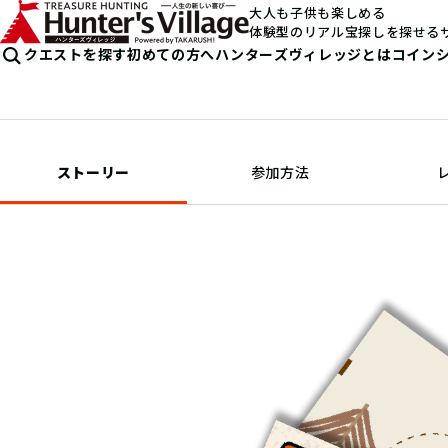
大人も子供も楽しめる
体験型のリアル宝探しを探せる
クエストを探す
初めての方へ
ハンターズヴィレッジとは
コイン
ストーリー
参加方法