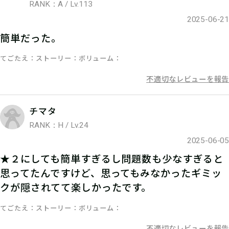
RANK：A / Lv.113
2025-06-21
簡単だった。
05
3.発見報告をする
てごたえ
ストーリー
ボリューム
不適切なレビューを報告
マイページで【クリアキーワード】を
入力して、ポイント手に入れよう！
チマタ
RANK：H / Lv.24
2025-06-05
★２にしても簡単すぎるし問題数も少なすぎると
思ってたんですけど、思ってもみなかったギミッ
クが隠されてて楽しかったです。
てごたえ
ストーリー
ボリューム
不適切なレビューを報告