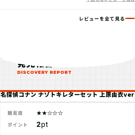
レビューを全て見る
発見報告
名探偵コナン ナゾトキレターセット 上原由衣ver
★★☆☆☆
難易度
2
pt
ポイント