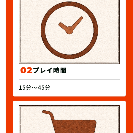
02
プレイ時間
15分〜45分