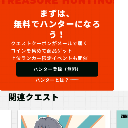
TREASURE HUNTING!
まずは、
無料でハンターになろ
う！
クエストクーポンがメールで届く
コインを集めて商品ゲット
上位ランカー限定イベントも開催
ハンター登録（無料）
ハンターとは？
関連クエスト