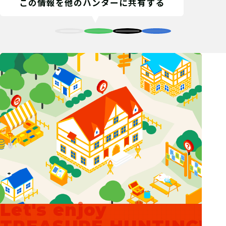
この情報を他のハンターに共有する
Let's enjoy