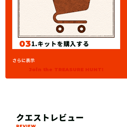
03
1.キットを購入する
宝探しSHOPならおうちにキットが届
さらに表示
くよ！ 筆記用具やスマートフォンな
Join the TREASURE HUNT!
ど必要なものを準備しよう！
クエストレビュー