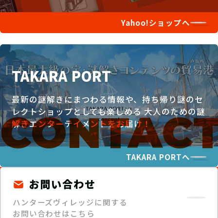
Yahoo!ショップへ
TAKARA PORT
最新の謎解きにまつわる情報や、持ち帰り謎のセ
レクトショップとしても楽しめる
大人のための謎
解きエンターテイメントをお届け！
TAKARA PORTへ
お問い合わせ
ハンターズヴィレッジに関する
お問い合わせはこちら