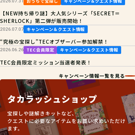
おうちで宝探し
キャンペーン＆クエスト情報
2026.07.31
【NEW持ち帰り謎】大人気シリーズ「SECRET＝
SHERLOCK」第二弾が販売開始！
キャンペーン＆クエスト情報
2026.07.07
“究極の宝探し”TECオブザーバー参加解禁！
TEC会員限定
キャンペーン＆クエスト情報
2026.06.26
TEC会員限定ミッション当選者発表！
キャンペーン情報一覧を見る
タカラッシュショップ
宝探しや謎解きキットなど、
クエストに必要なアイテムをお買い求めいただけ
ます。