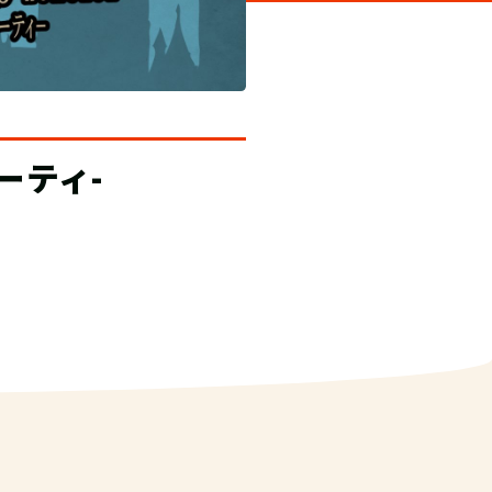
おすすめ！
２つの世界