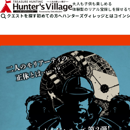
大人も子供も楽しめる
体験型のリアル宝探しを探せる
クエストを探す
初めての方へ
ハンターズヴィレッジとは
コイン