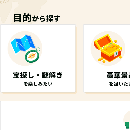
目的
から探す
宝探し・謎解き
豪華景
を楽しみたい
を狙いた