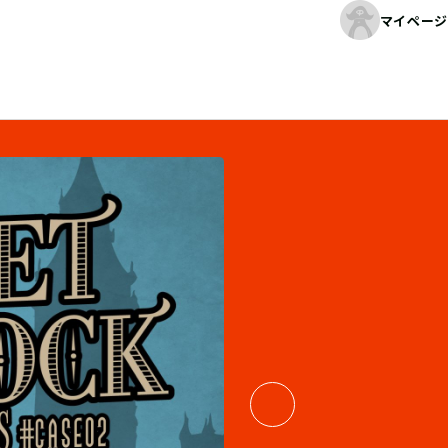
マイページ
04
/
06