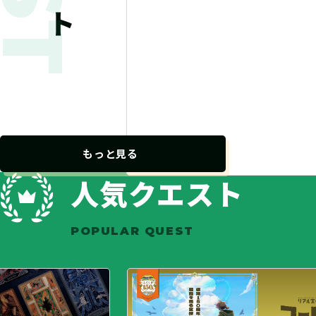
もっと見る
人気クエスト
POPULAR QUEST