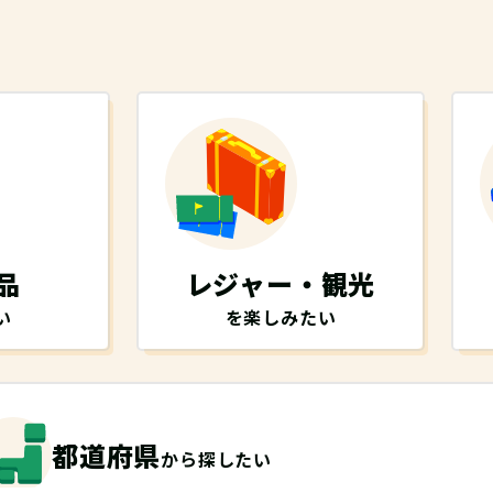
品
レジャー・観光
い
を楽しみたい
都道府県
から探したい