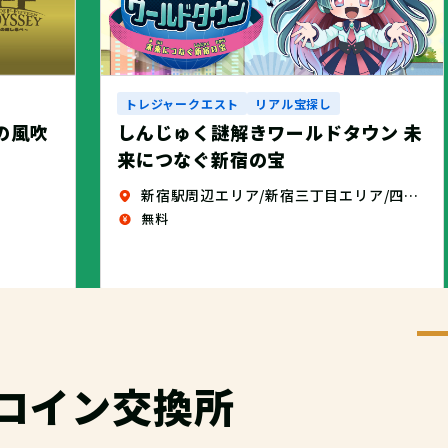
トレジャークエスト
リアル宝探し
しんじゅく謎解きワールドタウン 未
せの風吹
来につなぐ新宿の宝
新宿駅周辺エリア/新宿三丁目エリア/四谷エリア
無料
コイン交換所