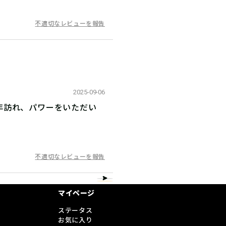
不適切なレビューを報告
2025-09-06
年訪れ、パワーをいただい
不適切なレビューを報告
マイページ
ステータス
お気に入り