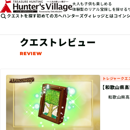
大人も子供も楽しめる
体験型のリアル宝探しを探せる
クエストを探す
初めての方へ
ハンターズヴィレッジとは
コイン
クエストレビュー
トレジャークエ
【和歌山県高野
和歌山県高