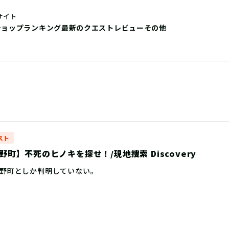
サイト
ショップ
ランキング
最新のクエストレビュー
その他
スト
町】不死のヒノキを探せ！/現地捜索 Discovery
野町としか判明していない。