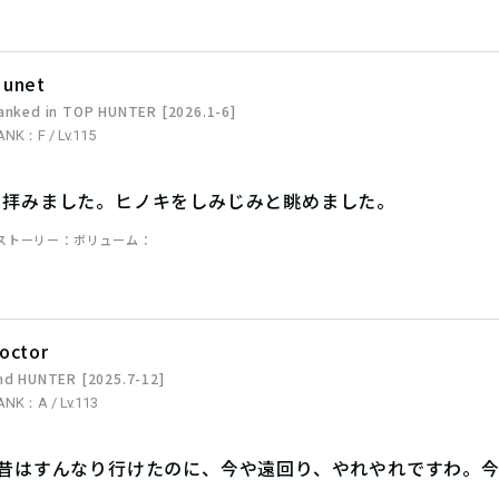
unet
anked in TOP HUNTER [2026.1-6]
ANK：F / Lv.115
、拝みました。ヒノキをしみじみと眺めました。
ストーリー
ボリューム
octor
nd HUNTER [2025.7-12]
ANK：A / Lv.113
。昔はすんなり行けたのに、今や遠回り、やれやれですわ。