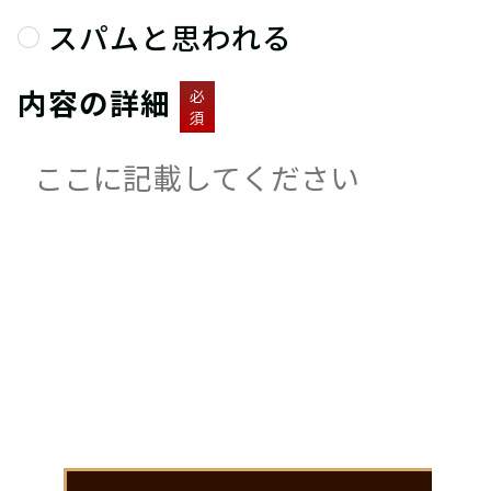
スパムと思われる
内容の詳細
必
須