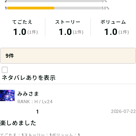
2
0%
1
50%
てごたえ
ストーリー
ボリューム
1.0
1.0
1.0
(1件)
(1件)
(1件)
9件
ネタバレありを表示
みみさま
RANK：H / Lv.24
1
2026-07-22
楽しめました
てごたえ
ストーリー
ボリューム
1
1
1