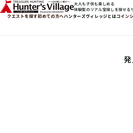
大人も子供も楽しめる
体験型のリアル宝探しを探せる
クエストを探す
初めての方へ
ハンターズヴィレッジとは
コイン
発