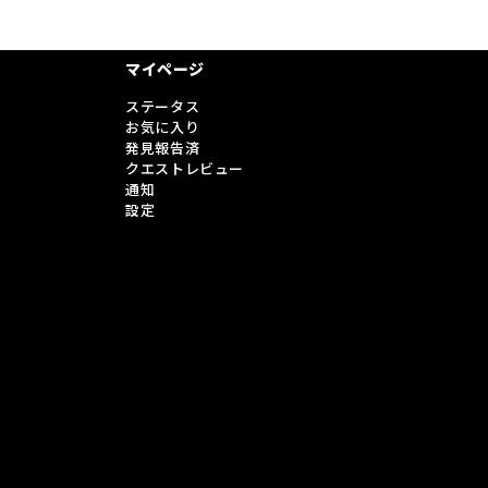
マイページ
ステータス
お気に入り
発見報告済
クエストレビュー
通知
設定