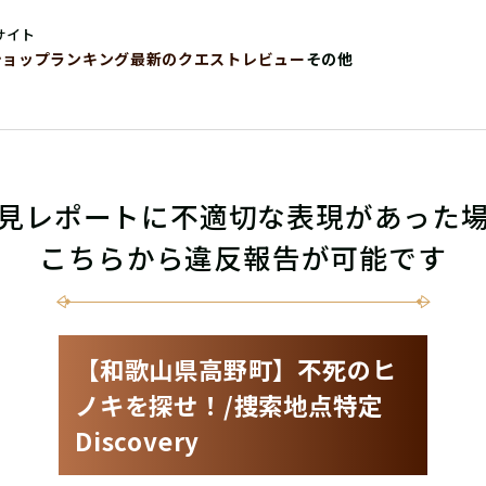
サイト
ショップ
ランキング
最新のクエストレビュー
その他
見レポートに不適切な表現があった
こちらから違反報告が可能です
【和歌山県高野町】不死のヒ
ノキを探せ！/捜索地点特定
Discovery