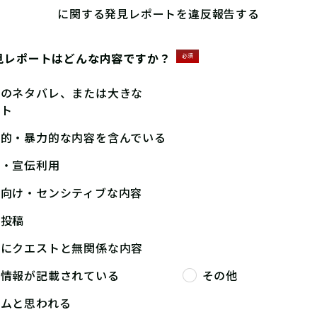
に関する発見レポートを違反報告する
見レポートはどんな内容ですか？
必須
答のネタバレ、または大きな
ント
撃的・暴力的な内容を含んでいる
告・宣伝利用
人向け・センシティブな内容
複投稿
端にクエストと無関係な内容
人情報が記載されている
その他
パムと思われる