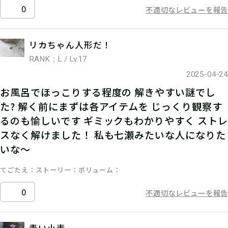
0
不適切なレビューを報告
リカちゃん人形だ！
RANK：L / Lv.17
2025-04-24
お風呂でほっこりする程度の 解きやすい謎でし
た? 解く前にまずは各アイテムを じっくり観察す
るのも愉しいです ギミックもわかりやすく ストレ
スなく解けました！ 私も七瀬みたいな人になりた
いな〜
てごたえ
ストーリー
ボリューム
0
不適切なレビューを報告