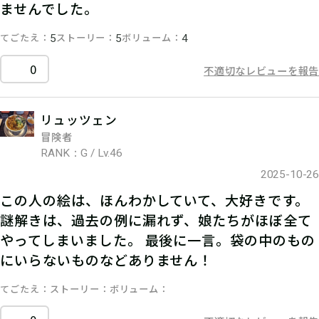
ませんでした。
てごたえ
ストーリー
ボリューム
5
5
4
0
不適切なレビューを報告
リュッツェン
冒険者
RANK：G / Lv.46
2025-10-26
この人の絵は、ほんわかしていて、大好きです。
謎解きは、過去の例に漏れず、娘たちがほぼ全て
やってしまいました。 最後に一言。袋の中のもの
にいらないものなどありません！
てごたえ
ストーリー
ボリューム