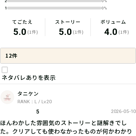
2
0%
1
0%
てごたえ
ストーリー
ボリューム
5.0
5.0
4.0
(1件)
(1件)
(1件)
12件
ネタバレありを表示
タニケン
RANK：L / Lv.20
5
2026-05-10
ほんわかした雰囲気のストーリーと謎解きでし
た。クリアしても使わなかったものが何かわかり