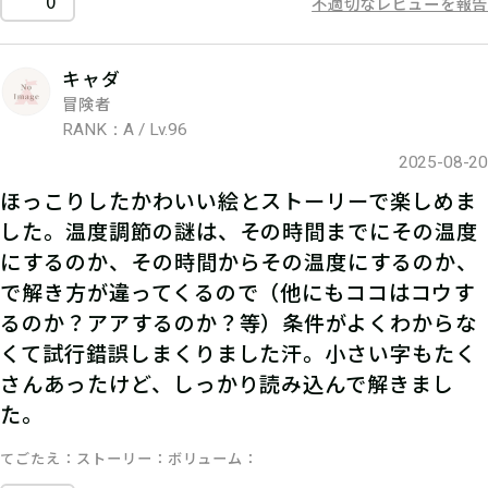
0
不適切なレビューを報告
キャダ
冒険者
RANK：A / Lv.96
2025-08-20
ほっこりしたかわいい絵とストーリーで楽しめま
した。温度調節の謎は、その時間までにその温度
にするのか、その時間からその温度にするのか、
で解き方が違ってくるので（他にもココはコウす
るのか？アアするのか？等）条件がよくわからな
くて試行錯誤しまくりました汗。小さい字もたく
さんあったけど、しっかり読み込んで解きまし
た。
てごたえ
ストーリー
ボリューム