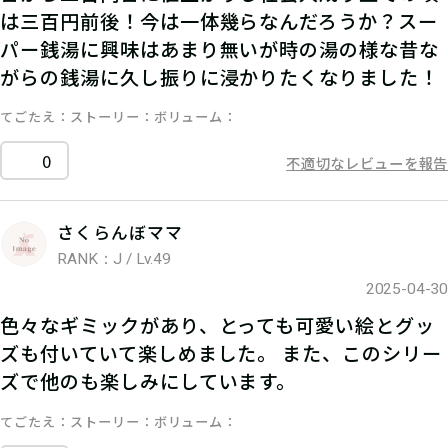
は三百円前後！今は一体幾らなんだろうか？スー
パー銭湯に興味はあまり無いが時の湯の様な昔な
がらの銭湯に久し振りに浸かりたくなりました！
てごたえ
ストーリー
ボリューム
0
不適切なレビューを報告
さくらんぼママ
RANK：J / Lv.49
2025-04-30
色々なギミックがあり、とっても可愛い絵とグッ
ズも付いていて楽しめました。 また、このシリー
ズで他のも楽しみにしています。
てごたえ
ストーリー
ボリューム