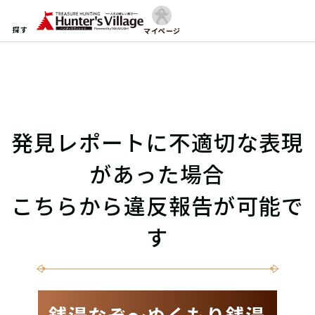
探す
マイページ
発見レポートに不適切な表現
があった場合
こちらから違反報告が可能で
す
銭湯なぞ〜ぬくもり銭湯