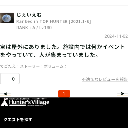
じぇいえむ
Ranked in TOP HUNTER [2021.1-6]
RANK：A / Lv.130
2024-11-02
宝は屋外にありました。施設内では何かイベント
をやっていて、人が集まっていました。
てごたえ
ストーリー
ボリューム
0
不適切なレビューを報告
1
クエストを探す