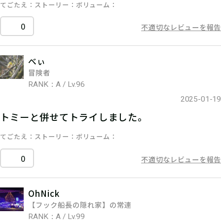
てごたえ
ストーリー
ボリューム
0
不適切なレビューを報告
べぃ
冒険者
RANK：A / Lv.96
2025-01-19
トミーと併せてトライしました。
てごたえ
ストーリー
ボリューム
0
不適切なレビューを報告
OhNick
【フック船長の隠れ家】の常連
RANK：A / Lv.99