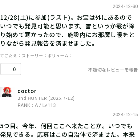
2024-12-30
12/28(土)に参加(ラスト)。お宝は外にあるので
いつでも発見可能と思います。雪というか霰が降
り始めて寒かったので、施設内にお邪魔し暖をと
りながら発見報告を済ませました。
てごたえ
ストーリー
ボリューム
0
不適切なレビューを報告
doctor
2nd HUNTER [2025.7-12]
RANK：A / Lv.113
2024-12-15
5つ目。今年、何回ここへ来たことか。いつでも
発見できる。応募はこの自治体で済ませた。本来