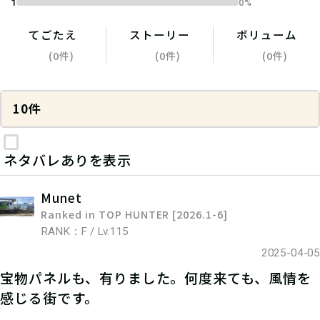
1
0%
てごたえ
ストーリー
ボリューム
(0件)
(0件)
(0件)
10件
ネタバレありを表示
Munet
Ranked in TOP HUNTER [2026.1-6]
RANK：F / Lv.115
2025-04-05
宝物パネルも、有りました。何度来ても、風情を
感じる街です。