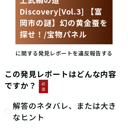
Discovery[Vol.3] 【富
岡市の謎】幻の黄金蚕を
探せ！/宝物パネル
に関する発見レポートを違反報告する
この発見レポートはどんな内容
ですか？
必
須
解答のネタバレ、または大き
なヒント