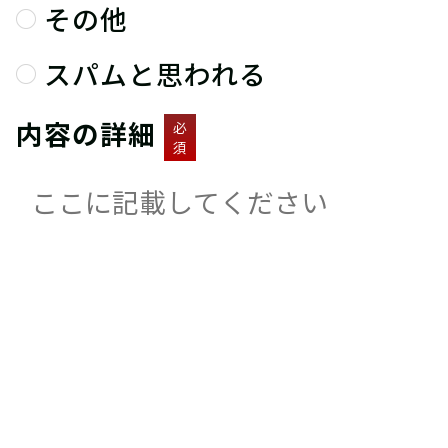
その他
スパムと思われる
内容の詳細
必
須