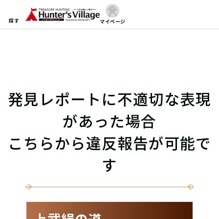
探す
マイページ
発見レポートに不適切な表現
があった場合
こちらから違反報告が可能で
す
上武絹の道