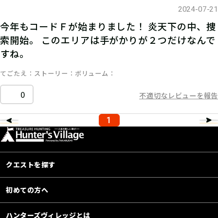
2024-07-21
今年もコードＦが始まりました！ 炎天下の中、捜
索開始。 このエリアは手がかりが２つだけなんで
すね。
てごたえ
ストーリー
ボリューム
0
不適切なレビューを報告
1
クエストを探す
初めての方へ
ハンターズヴィレッジとは