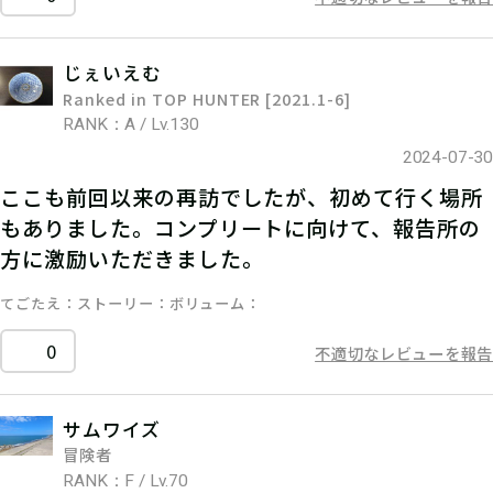
じぇいえむ
Ranked in TOP HUNTER [2021.1-6]
RANK：A / Lv.130
2024-07-30
ここも前回以来の再訪でしたが、初めて行く場所
もありました。コンプリートに向けて、報告所の
方に激励いただきました。
てごたえ
ストーリー
ボリューム
0
不適切なレビューを報告
サムワイズ
冒険者
RANK：F / Lv.70