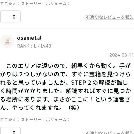
てごたえ
ストーリー
ボリューム
0
不適切なレビューを報告
osametal
RANK：L / Lv.43
2024-08-11
このエリアは遠いので、朝早くから動く。手が
かりは２つしかないので、すぐに宝箱を見つけら
れると思っていましたが、STEP２の解読が難し
く時間がかかりました。解読すればすぐに見つか
る場所にあります。まさかここに！という運営さ
ん、やってくれますね。（笑）
てごたえ
ストーリー
ボリューム
0
不適切なレビューを報告