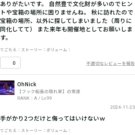
ありがたいです。 自然豊で文化財が多いのでヒン
トや宝箱の場所に困りませんね。 秋に訪れたので
宝箱の場所、以外に探してしまいました（周りに
同化してて） また来年も開催地としてお願いしま
す。
てごたえ
ストーリー
ボリューム
0
不適切なレビューを報告
OhNick
【フック船長の隠れ家】の常連
RANK：A / Lv.99
2024-11-23
手がかり2つだけと侮ってはいけないｗ
てごたえ
ストーリー
ボリューム