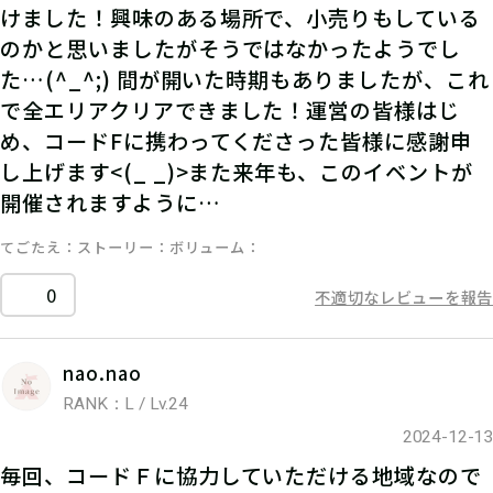
けました！興味のある場所で、小売りもしている
のかと思いましたがそうではなかったようでし
た…(^_^;) 間が開いた時期もありましたが、これ
で全エリアクリアできました！運営の皆様はじ
め、コードFに携わってくださった皆様に感謝申
し上げます<(_ _)>また来年も、このイベントが
開催されますように…
てごたえ
ストーリー
ボリューム
0
不適切なレビューを報告
nao.nao
RANK：L / Lv.24
2024-12-13
毎回、コードＦに協力していただける地域なので