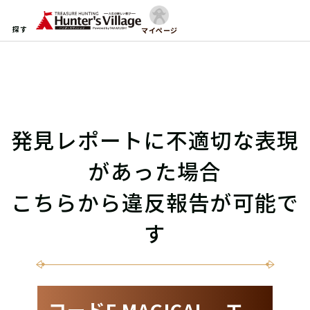
探す
マイページ
発見レポートに不適切な表現
があった場合
こちらから違反報告が可能で
す
コードF MAGICAL エ