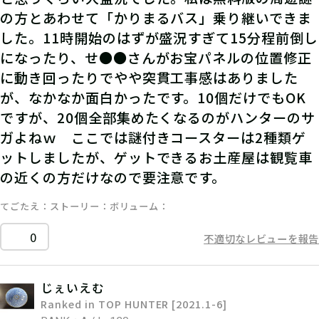
の方とあわせて「かりまるバス」乗り継いできま
した。11時開始のはずが盛況すぎて15分程前倒し
になったり、せ●●さんがお宝パネルの位置修正
に動き回ったりでやや突貫工事感はありました
が、なかなか面白かったです。10個だけでもOK
ですが、20個全部集めたくなるのがハンターのサ
ガよねｗ ここでは謎付きコースターは2種類ゲ
ットしましたが、ゲットできるお土産屋は観覧車
の近くの方だけなので要注意です。
てごたえ
ストーリー
ボリューム
0
不適切なレビューを報告
じぇいえむ
Ranked in TOP HUNTER [2021.1-6]