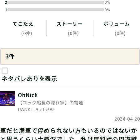
2
0%
1
0%
てごたえ
ストーリー
ボリューム
(0件)
(0件)
(0件)
3件
ネタバレありを表示
OhNick
【フック船長の隠れ家】の常連
RANK：A / Lv.99
2024-04-20
車だと満車で停められない方もいるのではないか
と思うくらい大盛況でした。私は無料版の周遊謎