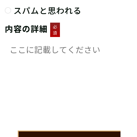
スパムと思われる
内容の詳細
必
須