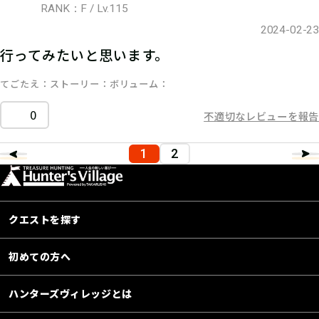
RANK：F / Lv.115
2024-02-23
行ってみたいと思います。
てごたえ
ストーリー
ボリューム
0
不適切なレビューを報告
1
2
クエストを探す
初めての方へ
ハンターズヴィレッジとは