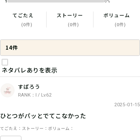
1
0%
てごたえ
ストーリー
ボリューム
(0件)
(0件)
(0件)
14件
ネタバレありを表示
すぱろう
RANK：I / Lv.62
2025-01-15
ひとつがパッとでてこなかった
てごたえ
ストーリー
ボリューム