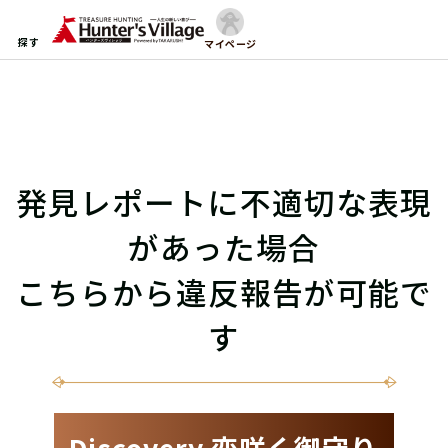
探す
マイページ
発見レポートに不適切な表現
があった場合
こちらから違反報告が可能で
す
Discovery 恋咲く御守り