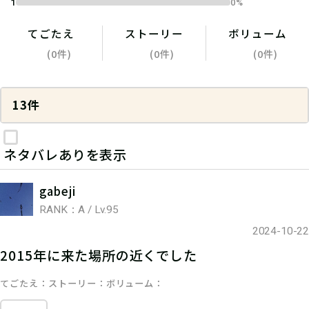
1
0%
てごたえ
ストーリー
ボリューム
(0件)
(0件)
(0件)
13件
ネタバレありを表示
gabeji
RANK：A / Lv.95
2024-10-22
2015年に来た場所の近くでした
てごたえ
ストーリー
ボリューム