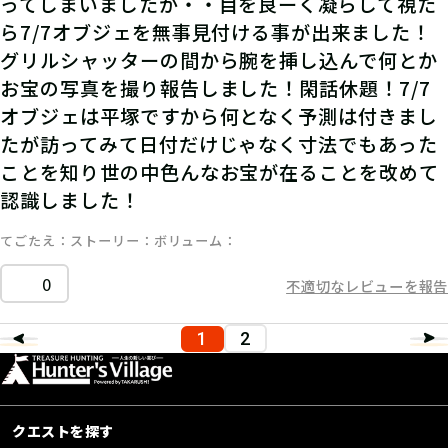
ってしまいましたが・・目を良ーく凝らして視た
ら7/7オブジェを無事見付ける事が出来ました！
グリルシャッターの間から腕を挿し込んで何とか
お宝の写真を撮り報告しました！閑話休題！7/7
オブジェは平塚ですから何となく予測は付きまし
たが訪ってみて日付だけじゃなく寸法でもあった
ことを知り世の中色んなお宝が在ることを改めて
認識しました！
てごたえ
ストーリー
ボリューム
0
不適切なレビューを報告
1
2
クエストを探す