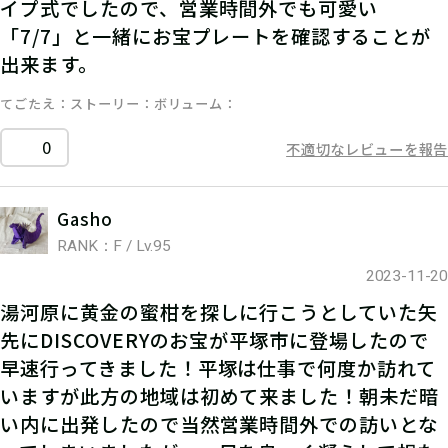
イプ式でしたので、営業時間外でも可愛い
「7/7」と一緒にお宝プレートを確認することが
出来ます。
てごたえ
ストーリー
ボリューム
0
不適切なレビューを報告
Gasho
RANK：F / Lv.95
2023-11-20
湯河原に黄金の蜜柑を探しに行こうとしていた矢
先にDISCOVERYのお宝が平塚市に登場したので
早速行ってきました！平塚は仕事で何度か訪れて
いますが此方の地域は初めて来ました！朝未だ暗
い内に出発したので当然営業時間外での訪いとな