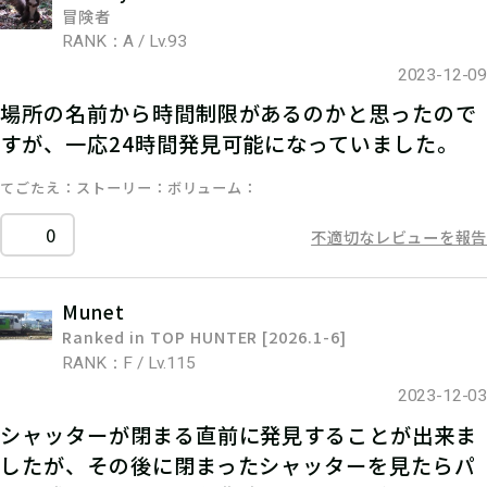
冒険者
RANK：A / Lv.93
2023-12-09
場所の名前から時間制限があるのかと思ったので
すが、一応24時間発見可能になっていました。
てごたえ
ストーリー
ボリューム
0
不適切なレビューを報告
Munet
Ranked in TOP HUNTER [2026.1-6]
RANK：F / Lv.115
2023-12-03
シャッターが閉まる直前に発見することが出来ま
したが、その後に閉まったシャッターを見たらパ