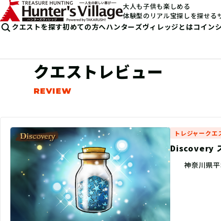
大人も子供も楽しめる
体験型のリアル宝探しを探せる
クエストを探す
初めての方へ
ハンターズヴィレッジとは
コイン
クエストレビュー
トレジャークエ
Discove
神奈川県平