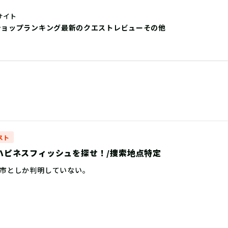
サイト
ショップ
ランキング
最新のクエストレビュー
その他
スト
ry ハピネスフィッシュを探せ！/捜索地点特定
市としか判明していない。