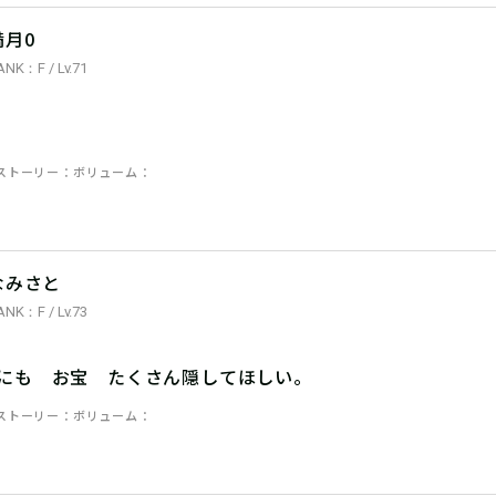
満月0
ANK：F / Lv.71
ストーリー
ボリューム
なみさと
ANK：F / Lv.73
県にも お宝 たくさん隠してほしい。
ストーリー
ボリューム