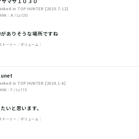
マサマサ１０３０
anked in TOP HUNTER [2025.7-12]
ANK：A / Lv.120
物がありそうな場所ですね
ストーリー
ボリューム
unet
anked in TOP HUNTER [2026.1-6]
ANK：F / Lv.115
みたいと思います。
ストーリー
ボリューム