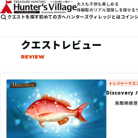
大人も子供も楽しめる
体験型のリアル宝探しを探せる
クエストを探す
初めての方へ
ハンターズヴィレッジとは
コイン
クエストレビュー
トレジャークエ
Discove
鳥取県境港