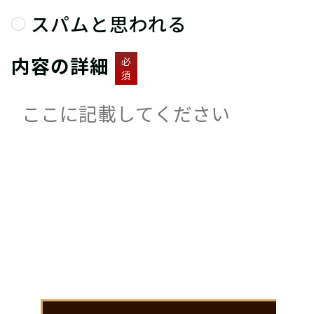
スパムと思われる
内容の詳細
必
須