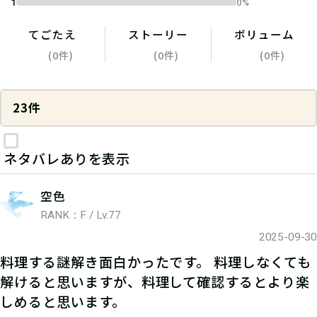
1
0%
てごたえ
ストーリー
ボリューム
(0件)
(0件)
(0件)
23件
ネタバレありを表示
空色
RANK：F / Lv.77
2025-09-30
料理する謎解き面白かったです。 料理しなくても
解けると思いますが、料理して確認するとより楽
しめると思います。