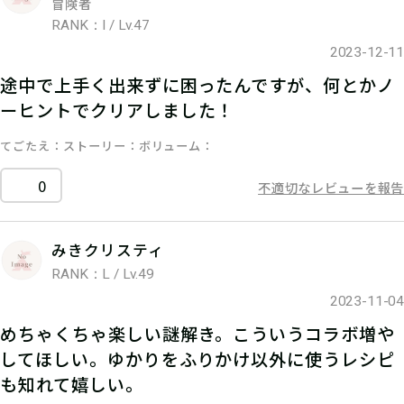
冒険者
RANK：I / Lv.47
2023-12-11
途中で上手く出来ずに困ったんですが、何とかノ
ーヒントでクリアしました！
てごたえ
ストーリー
ボリューム
0
不適切なレビューを報告
みきクリスティ
RANK：L / Lv.49
2023-11-04
めちゃくちゃ楽しい謎解き。こういうコラボ増や
してほしい。ゆかりをふりかけ以外に使うレシピ
も知れて嬉しい。