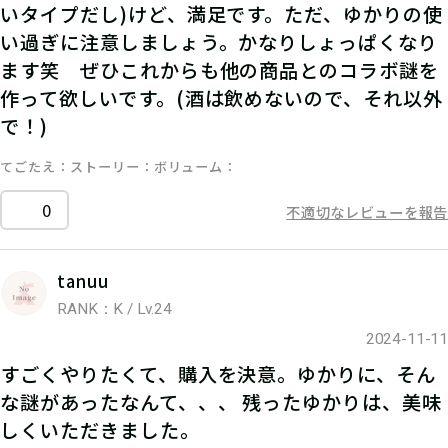
いタイプだし)けど、満足です。ただ、ゆかりの使
い過ぎに注意しましょう。かなりしょっぱくなり
ます笑 ぜひこれからも他の商品とのコラボ謎を
作って欲しいです。(酒は飲めないので、それ以外
で！)
てごたえ
ストーリー
ボリューム
0
不適切なレビューを報告
tanuu
RANK：K / Lv.24
2024-11-11
すごくやりたくて、購入を決意。ゆかりに、そん
な謎があったなんて、、、 残ったゆかりは、美味
しくいただきました。