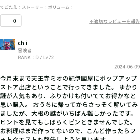
てごたえ
ストーリー
ボリューム
0
不適切なレビューを報告
chii
冒険者
RANK：D / Lv.72
2024-06-09
今月末まで天王寺ミオの紀伊國屋にポップアップ
ストア出店ということで行ってきました。 ゆかり
謎が人気もあり、ふりかけも付いててお得かなと
思い購入。 おうちに帰ってからさっそく解いてみ
ましたが、大根の謎がいちばん難しかったです。
ヒントを見てもしばらくピンときませんでした。
お料理はまだ作ってないので、こんど作ったらフ
ォトクエストも報告しようと思います。