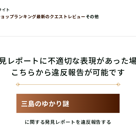
サイト
ショップ
ランキング
最新のクエストレビュー
その他
見レポートに不適切な表現があった
こちらから違反報告が可能です
三島のゆかり謎
に関する発見レポートを違反報告する