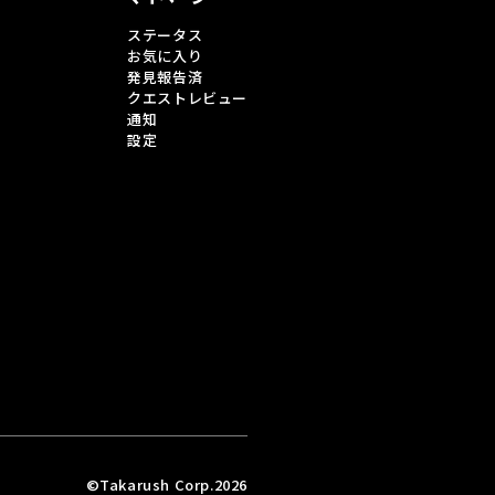
ステータス
お気に入り
発見報告済
クエストレビュー
通知
設定
©Takarush Corp.2026