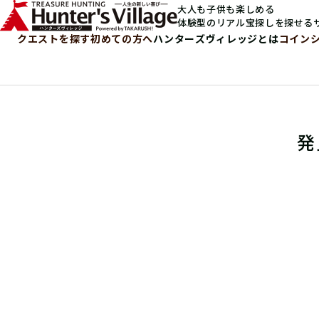
大人も子供も楽しめる
体験型のリアル宝探しを探せる
クエストを探す
初めての方へ
ハンターズヴィレッジとは
コイン
発