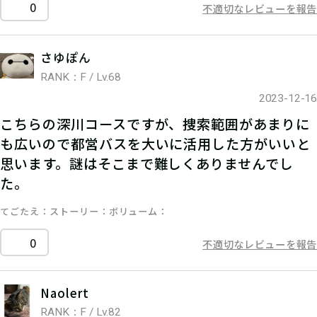
0
不適切なレビューを報告
さゆぽん
RANK：F / Lv.68
2023-12-16
こちらの深川コースですが、捜索範囲があまりに
も広いので都営バスを大いに活用した方がいいと
思います。謎はそこまで難しくありませんでし
た。
てごたえ
ストーリー
ボリューム
0
不適切なレビューを報告
Naolert
RANK：F / Lv.82