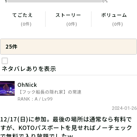
1
0%
てごたえ
ストーリー
ボリューム
(0件)
(0件)
(0件)
25件
ネタバレありを表示
OhNick
【フック船長の隠れ家】の常連
RANK：A / Lv.99
2024-01-26
12/17(日)に参加。最後の場所は通常なら有料で
すが、KOTOパスポートを見せればノーチェック
で無料で入り放題でしたｗ