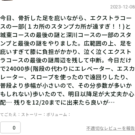
2023-12-08
今日、骨折した足を庇いながら、エクストラコー
スの一部(１カ所のスタンプカ所が遠すぎ！！)と
城東コースの最後の謎と深川コースの一部のスタ
ンプと最後の謎をやりました。広範囲の上、足を
庇いすぎて膝に負担がかかり、泣く泣くエクスト
ラコースの最後の謎周辺を残して中断。今日だけ
で24000歩(階段の代わりにエレベーター、エスカ
レーター、スロープを使ったので遠回りしたり、
普段より歩幅が小さいので、その分歩数が多いか
もしれない)歩いたので、明日以降足が大丈夫か心
配… 残りを12/20までに出来たら良いが…
てごたえ
ストーリー
ボリューム
0
不適切なレビューを報告