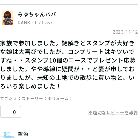
みゆちゃんパパ
RANK：L / Lv.57
2023-11-12
家族で参加しました。謎解きとスタンプが大好き
な娘は大喜びでしたが、コンプリートはキツいで
すね・・スタンプ10個のコースでプレゼント応募
しました。やや導線に疑問が・・と妻が申してお
りましたが、未知の土地での散歩に買い物と、い
ろいろ楽しめました！
てごたえ
ストーリー
ボリューム
0
不適切なレビューを報告
空色