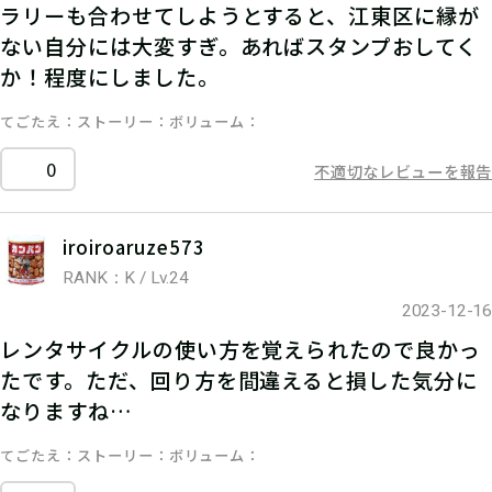
ラリーも合わせてしようとすると、江東区に縁が
ない自分には大変すぎ。あればスタンプおしてく
か！程度にしました。
てごたえ
ストーリー
ボリューム
0
不適切なレビューを報告
iroiroaruze573
RANK：K / Lv.24
2023-12-16
レンタサイクルの使い方を覚えられたので良かっ
たです。ただ、回り方を間違えると損した気分に
なりますね…
てごたえ
ストーリー
ボリューム