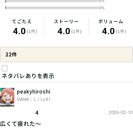
2
0%
1
0%
てごたえ
ストーリー
ボリューム
4.0
4.0
4.0
(1件)
(1件)
(1件)
22件
ネタバレありを表示
peakyhiroshi
RANK：L / Lv.41
4
2026-02-10
広くて疲れた〜