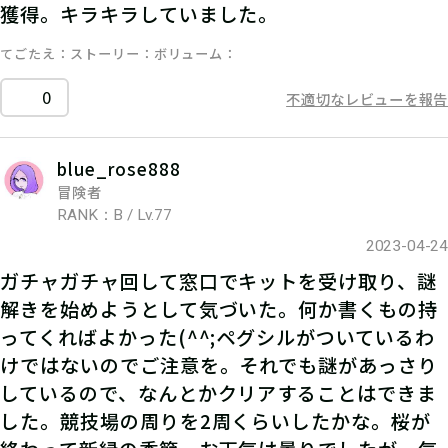
獲得。キラキラしていました。
てごたえ
ストーリー
ボリューム
0
不適切なレビューを報告
blue_rose888
冒険者
RANK：B / Lv.77
2023-04-24
ガチャガチャ回して窓口でキットを受け取り、謎
解きを始めようとして気づいた。何か書くもの持
ってくればよかった(^^;ペグシルがついているわ
けではないのでご注意を。それでも謎があっさり
しているので、なんとかクリアすることはできま
した。競技場の周りを2周くらいしたかな。桜が