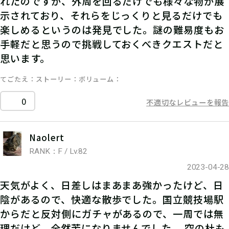
れたのですが、外周を回るだけでも様々な物が展
示されており、それらをじっくりと見るだけでも
楽しめるというのは発見でした。謎の難易度もお
手軽だと思うので挑戦しておくべきクエストだと
思います。
てごたえ
ストーリー
ボリューム
0
不適切なレビューを報告
Naolert
RANK：F / Lv.82
2023-04-28
天気がよく、日差しはまあまあ強かったけど、日
陰があるので、快適な散歩でした。国立競技場駅
からだと反対側にガチャがあるので、一周では無
理だけど、全然苦になりませんでした。 空の杜も