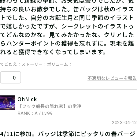
終わって新緑の季節、お天気は曇りでしたが、気
持ちの良いお散歩でした。缶バッジは秋のイラス
トでした。自分のお誕生月と同じ季節のイラスト
で嬉しかったですが、シークレットのイラストっ
てどんなのかな。見てみたかったな。クリアした
らハンターポイントの獲得も忘れずに。現地を離
れると獲得できなくなってしまいます。
てごたえ
ストーリー
ボリューム
0
不適切なレビューを報告
OhNick
【フック船長の隠れ家】の常連
RANK：A / Lv.99
2023-04-12
4/11に参加。バッジは季節にピッタリの春バージ