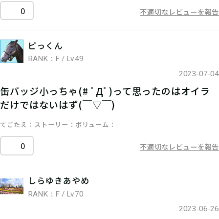
0
不適切なレビューを報告
ピっくん
RANK：F / Lv.49
2023-07-04
缶バッジ小っちゃ(# ﾟДﾟ)って思ったのはオイラ
だけではないはず(￣▽￣)
てごたえ
ストーリー
ボリューム
0
不適切なレビューを報告
しらゆきあやめ
RANK：F / Lv.70
2023-06-26