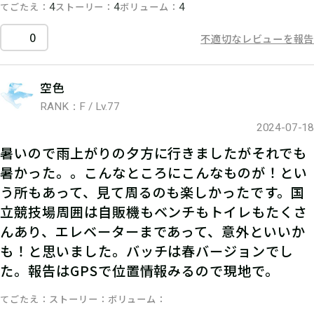
てごたえ
ストーリー
ボリューム
4
4
4
0
不適切なレビューを報告
空色
RANK：F / Lv.77
2024-07-18
暑いので雨上がりの夕方に行きましたがそれでも
暑かった。。こんなところにこんなものが！とい
う所もあって、見て周るのも楽しかったです。国
立競技場周囲は自販機もベンチもトイレもたくさ
んあり、エレベーターまであって、意外といいか
も！と思いました。バッチは春バージョンでし
た。報告はGPSで位置情報みるので現地で。
てごたえ
ストーリー
ボリューム