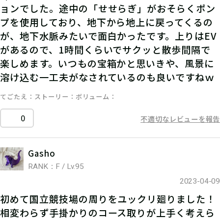
ョンでした。途中の「せせらぎ」がおそらくポン
プを使用しており、地下から地上に戻ってくるの
が、地下水脈みたいで面白かったです。上りはEV
があるので、1時間くらいでサクッと散歩間隔で
楽しめます。いつもの宝箱かと思いきや、風景に
溶け込む一工夫がなされているのも良いですねｗ
てごたえ
ストーリー
ボリューム
0
不適切なレビューを報告
Gasho
RANK：F / Lv.95
2023-04-09
初めて国立競技場の周りをユックリ廻りました！
相変わらず手掛かりのコース取りが上手く考えら