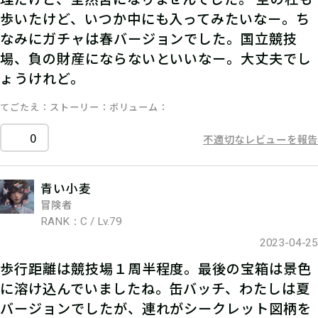
歩いたけど、いつか中にも入ってみたいなー。ち
なみにガチャは春バージョンでした。国立競技
場、負の財産にならないといいなー。大丈夫でし
ょうけれど。
てごたえ
ストーリー
ボリューム
0
不適切なレビューを報告
青い小麦
冒険者
RANK：C / Lv.79
2023-04-25
歩行距離は競技場１周半程度。最後の宝箱は景色
に溶け込んでいましたね。缶バッチ、わたしは夏
バージョンでしたが、連れがシークレット図柄を