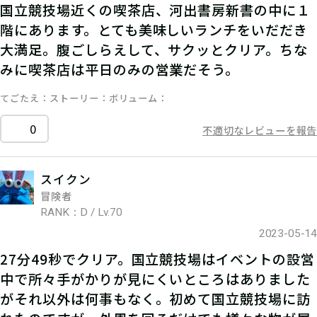
国立競技場近くの喫茶店、河出書房新書の中に１
階にあります。とても美味しいランチをいだだき
大満足。腹ごしらえして、サクッとクリア。ちな
みに喫茶店は平日のみの営業だそう。
てごたえ
ストーリー
ボリューム
0
不適切なレビューを報告
スイクン
冒険者
RANK：D / Lv.70
2023-05-14
27分49秒でクリア。国立競技場はイベントの設営
中で所々手がかりが見にくいところはありました
がそれ以外は何事もなく。初めて国立競技場に訪