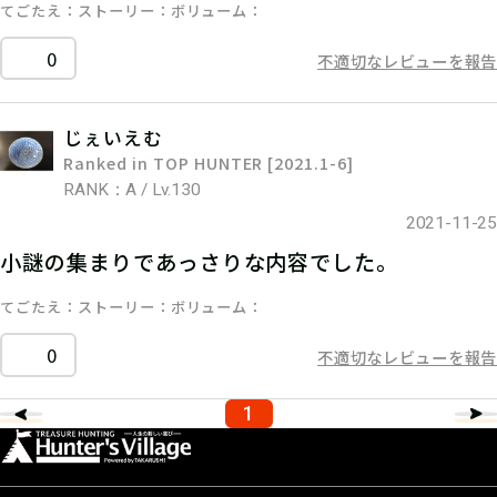
てごたえ
ストーリー
ボリューム
0
不適切なレビューを報告
じぇいえむ
Ranked in TOP HUNTER [2021.1-6]
RANK：A / Lv.130
2021-11-25
小謎の集まりであっさりな内容でした。
てごたえ
ストーリー
ボリューム
0
不適切なレビューを報告
1