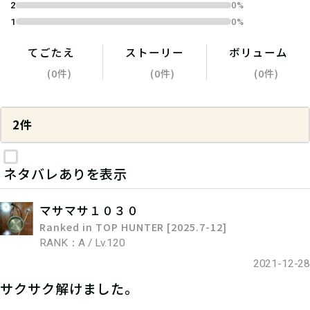
2
0%
1
0%
てごたえ
ストーリー
ボリューム
(0件)
(0件)
(0件)
2件
ネタバレありを表示
マサマサ１０３０
Ranked in TOP HUNTER [2025.7-12]
RANK：A / Lv.120
2021-12-28
サクサク解けました。