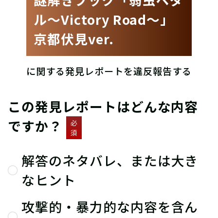
ル〜Victory Road〜」
京都伏見ver.
に関する発見レポートを違反報告する
この発見レポートはどんな内容
ですか？
必
須
解答のネタバレ、または大き
なヒント
攻撃的・暴力的な内容を含ん