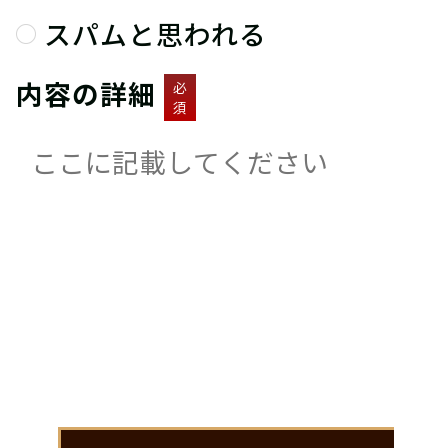
スパムと思われる
内容の詳細
必
須