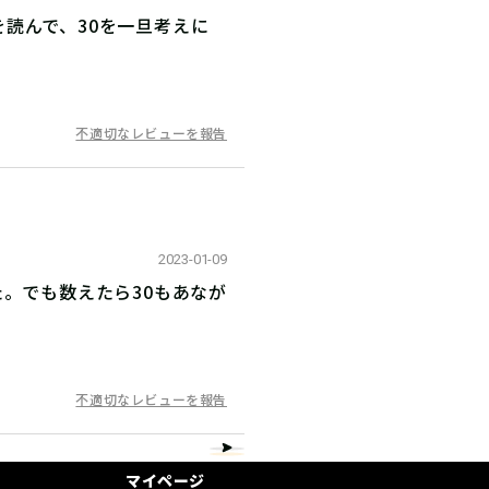
読んで、30を一旦考えに
不適切なレビューを報告
2023-01-09
。でも数えたら30もあなが
不適切なレビューを報告
マイページ