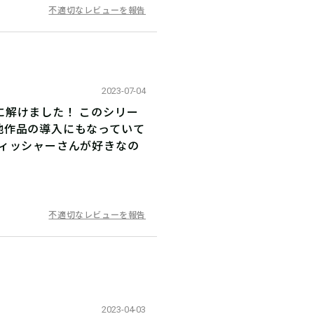
不適切なレビューを報告
2023-07-04
解けました！ このシリー
他作品の導入にもなっていて
フィッシャーさんが好きなの
不適切なレビューを報告
2023-04-03