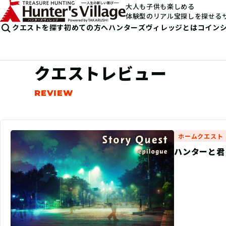
大人も子供も楽しめる
体験型のリアル宝探しを探せる
クエストを探す
初めての方へ
ハンターズヴィレッジとは
コイン
クエストレビュー
ホームクエスト
ハンターと君 -