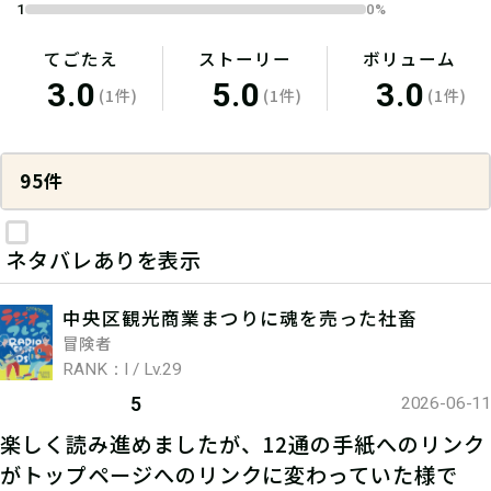
1
0%
てごたえ
ストーリー
ボリューム
3.0
5.0
3.0
(1件)
(1件)
(1件)
95件
ネタバレありを表示
中央区観光商業まつりに魂を売った社畜
冒険者
RANK：I / Lv.29
5
2026-06-11
楽しく読み進めましたが、12通の手紙へのリンク
がトップページへのリンクに変わっていた様で