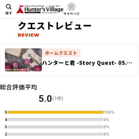
探す
マイページ
クエストレビュー
ホームクエスト
ハンターと君 -Story Quest- 05.ラ
ンクアップと友人からの手紙
総合評価平均
5.0
(1件)
5
100%
4
0%
3
0%
2
0%