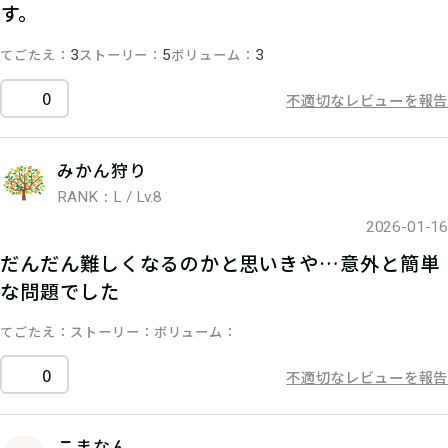
す。
てごたえ
ストーリー
ボリューム
3
5
3
0
不適切なレビューを報告
みかん狩り
RANK：L / Lv.8
2026-01-16
だんだん難しくなるのかと思いきや…意外と簡単
な問題でした
てごたえ
ストーリー
ボリューム
0
不適切なレビューを報告
こまなん