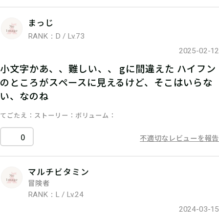
まっじ
RANK：D / Lv.73
2025-02-12
小文字かあ、、難しい、、 gに間違えた ハイフン
のところがスペースに見えるけど、そこはいらな
い、なのね
てごたえ
ストーリー
ボリューム
0
不適切なレビューを報告
マルチビタミン
冒険者
RANK：L / Lv.24
2024-03-15