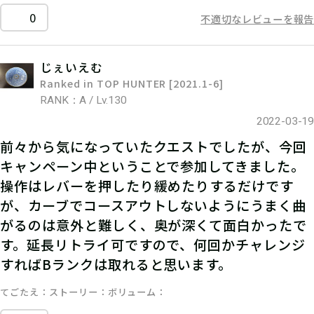
0
不適切なレビューを報告
じぇいえむ
Ranked in TOP HUNTER [2021.1-6]
RANK：A / Lv.130
2022-03-19
前々から気になっていたクエストでしたが、今回
キャンペーン中ということで参加してきました。
操作はレバーを押したり緩めたりするだけです
が、カーブでコースアウトしないようにうまく曲
がるのは意外と難しく、奥が深くて面白かったで
す。延長リトライ可ですので、何回かチャレンジ
すればBランクは取れると思います。
てごたえ
ストーリー
ボリューム