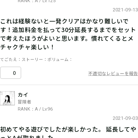
RANK：A / Lv.125
2021-09-13
これは経験ないと一発クリアはかなり難しいで
す！追加料金を払って30分延長するまでをセット
で考えたほうがよいと思います。慣れてくるとメ
チャクチャ楽しい！
てごたえ
ストーリー
ボリューム
0
不適切なレビューを報告
カイ
冒険者
RANK：A / Lv.96
2021-09-03
初めてやる遊びでしたが楽しかった。 延長してや
っとAが取れました。