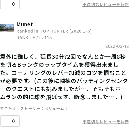
0
不適切なレビューを報告
Munet
Ranked in TOP HUNTER [2026.1-6]
RANK：F / Lv.115
2022-03-12
意外に難しく、延長30分?2回でなんとか一周8秒
を切るBランクのラップタイムを獲得出来まし
た。コーナリングのレバー加減のコツを掴むこと
が必要です。(この後に隣棟のバッティングセンタ
ーのクエストにも挑みましたが…、そもそもホー
ムランの的に球を飛ばせず、断念しました…。)
てごたえ
ストーリー
ボリューム
0
不適切なレビューを報告