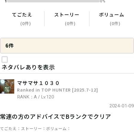
1
0%
てごたえ
ストーリー
ボリューム
(0件)
(0件)
(0件)
6件
ネタバレありを表示
マサマサ１０３０
Ranked in TOP HUNTER [2025.7-12]
RANK：A / Lv.120
2024-01-09
常連の方のアドバイスでBランクでクリア
てごたえ
ストーリー
ボリューム