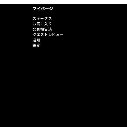
マイページ
ステータス
お気に入り
発見報告済
クエストレビュー
通知
設定