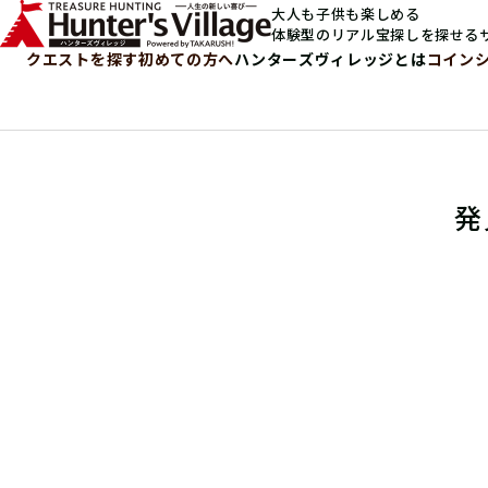
大人も子供も楽しめる
体験型のリアル宝探しを探せる
クエストを探す
初めての方へ
ハンターズヴィレッジとは
コイン
発