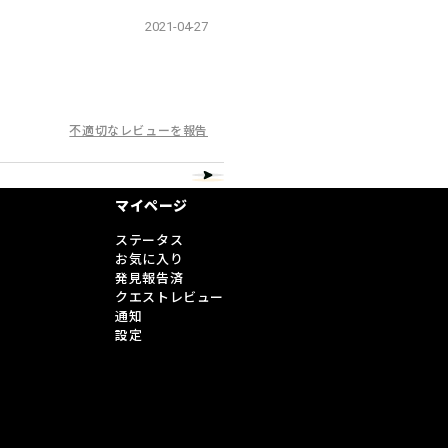
2021-04-27
不適切なレビューを報告
マイページ
ステータス
お気に入り
発見報告済
クエストレビュー
通知
設定