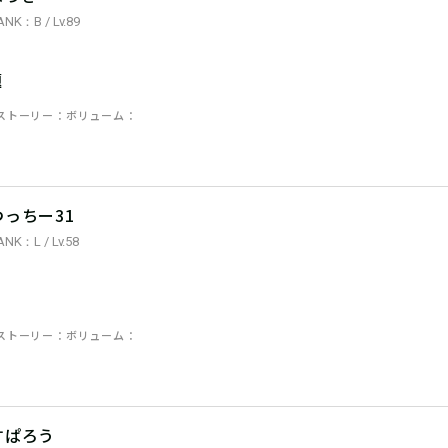
ANK：B / Lv.89
題
ストーリー
ボリューム
つっちー31
ANK：L / Lv.58
ストーリー
ボリューム
すぱろう