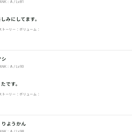
ANK：A / Lv.81
楽しみにしてます。
ストーリー
ボリューム
ヤシ
ANK：A / Lv.93
ったです。
ストーリー
ボリューム
くりようかん
ANK：A / Lv.98