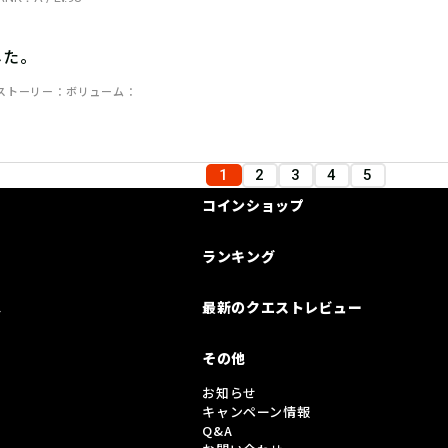
した。
ストーリー
ボリューム
1
2
3
4
5
コインショップ
ランキング
は
最新のクエストレビュー
その他
お知らせ
キャンペーン情報
Q&A