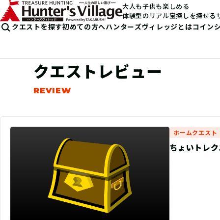
大人も子供も楽しめる
体験型のリアル宝探しを探せる
クエストを探す
初めての方へ
ハンターズヴィレッジとは
コイン
クエストレビュー
ホームクエスト
ちょいトレクエ