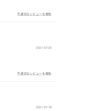
不適切なレビューを報告
2021-07-20
不適切なレビューを報告
2021-07-18