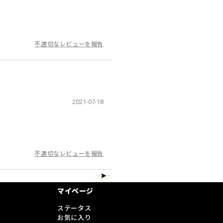
不適切なレビューを報告
2021-07-18
不適切なレビューを報告
マイページ
ステータス
お気に入り