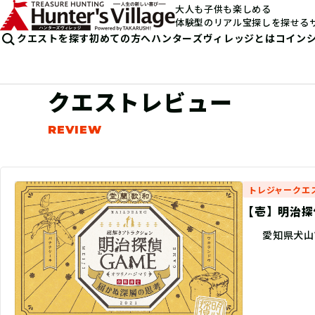
大人も子供も楽しめる
体験型のリアル宝探しを探せる
クエストを探す
初めての方へ
ハンターズヴィレッジとは
コイン
クエストレビュー
トレジャークエ
【壱】明治探
愛知県犬山