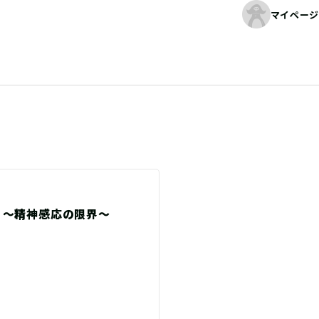
マイページ
考 〜精神感応の限界〜