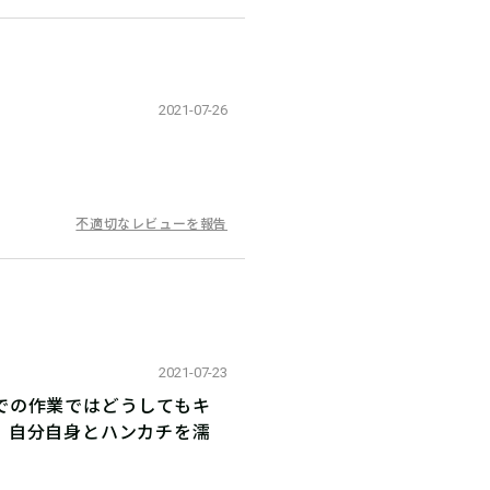
2021-07-26
不適切なレビューを報告
2021-07-23
での作業ではどうしてもキ
、自分自身とハンカチを濡