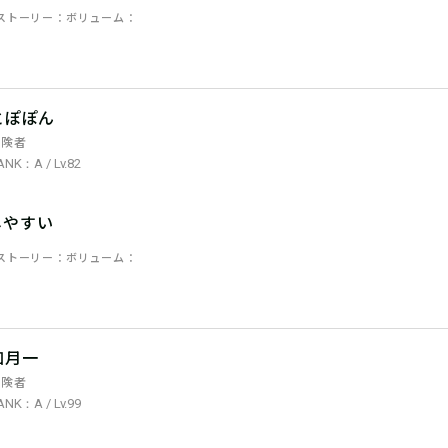
ストーリー
ボリューム
とぽぽん
冒険者
ANK：A / Lv.82
しやすい
ストーリー
ボリューム
如月一
冒険者
ANK：A / Lv.99