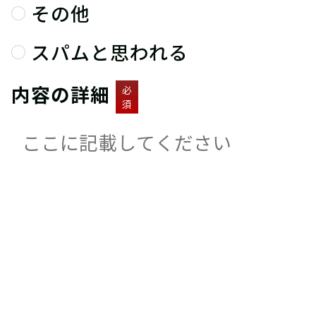
その他
スパムと思われる
内容の詳細
必
須