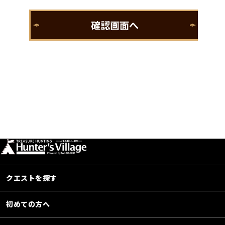
クエストを探す
初めての方へ