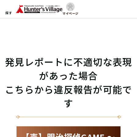
探す
マイページ
発見レポートに不適切な表現
があった場合
こちらから違反報告が可能で
す
【壱】明治探偵GAME 〜