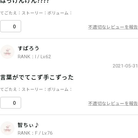
はっけんけん????
てごたえ
ストーリー
ボリューム
0
不適切なレビューを報告
すぱろう
RANK：I / Lv.62
2021-05-31
言葉がでてこず手こずった
てごたえ
ストーリー
ボリューム
0
不適切なレビューを報告
智ちぃ♪
RANK：F / Lv.76