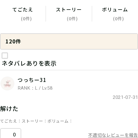
てごたえ
ストーリー
ボリューム
(0件)
(0件)
(0件)
120件
ネタバレありを表示
つっちー31
RANK：L / Lv.58
2021-07-31
解けた
てごたえ
ストーリー
ボリューム
0
不適切なレビューを報告