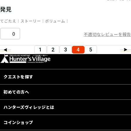
発見
てごたえ
ストーリー
ボリューム
0
不適切なレビューを報告
1
2
3
4
5
クエストを探す
初めての方へ
ハンターズヴィレッジとは
コインショップ