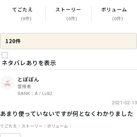
てごたえ
ストーリー
ボリューム
(0件)
(0件)
(0件)
120件
ネタバレありを表示
とぽぽん
冒険者
RANK：A / Lv.82
2021-02-13
あまり使っていないですが何となくわかりました
てごたえ
ストーリー
ボリューム