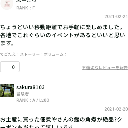
ぷーたろ
RANK：F
2021-02-21
ちょうどいい移動距離でお手軽に楽しめました。
各地でこれぐらいのイベントがあるといいと思い
ます。
てごたえ
ストーリー
ボリューム
0
不適切なレビューを報告
sakura8103
冒険者
RANK：A / Lv.80
2021-02-20
お土産に買った佃煮やさんの鰹の角煮が絶品?ク
ーポンも当たって嬉しいです。