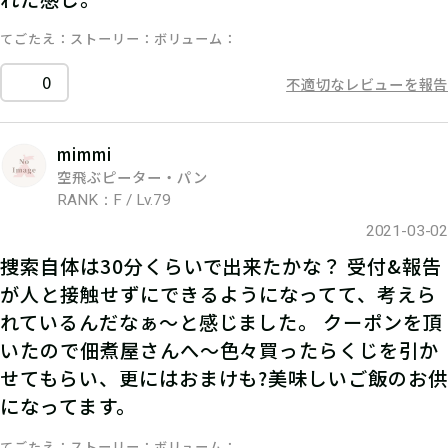
てごたえ
ストーリー
ボリューム
0
不適切なレビューを報告
mimmi
空飛ぶピーター・パン
RANK：F / Lv.79
2021-03-02
捜索自体は30分くらいで出来たかな？ 受付&報告
が人と接触せずにできるようになってて、考えら
れているんだなぁ〜と感じました。 クーポンを頂
いたので佃煮屋さんへ〜色々買ったらくじを引か
せてもらい、更にはおまけも?美味しいご飯のお供
になってます。
てごたえ
ストーリー
ボリューム