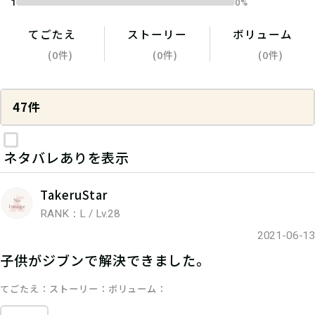
1
0%
てごたえ
ストーリー
ボリューム
(0件)
(0件)
(0件)
47件
ネタバレありを表示
TakeruStar
RANK：L / Lv.28
2021-06-13
子供がジブンで解決できました。
てごたえ
ストーリー
ボリューム