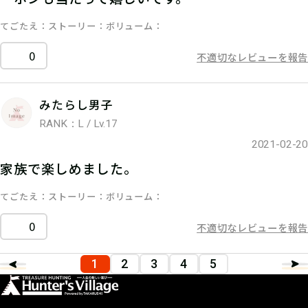
てごたえ
ストーリー
ボリューム
0
不適切なレビューを報告
みたらし男子
RANK：L / Lv.17
2021-02-20
家族で楽しめました。
てごたえ
ストーリー
ボリューム
0
不適切なレビューを報告
1
2
3
4
5