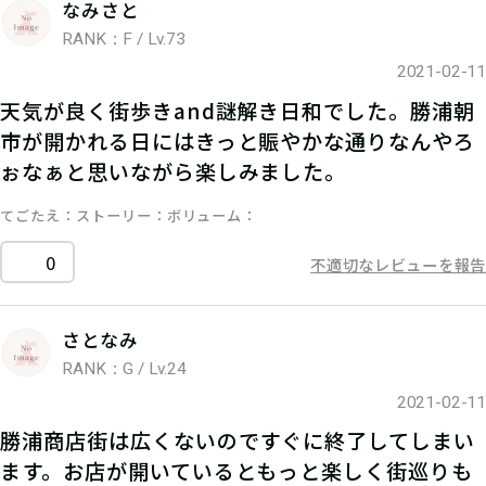
なみさと
RANK：F / Lv.73
2021-02-11
天気が良く街歩きand謎解き日和でした。勝浦朝
市が開かれる日にはきっと賑やかな通りなんやろ
ぉなぁと思いながら楽しみました。
てごたえ
ストーリー
ボリューム
0
不適切なレビューを報告
さとなみ
RANK：G / Lv.24
2021-02-11
勝浦商店街は広くないのですぐに終了してしまい
ます。お店が開いているともっと楽しく街巡りも