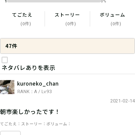
1
0%
てごたえ
ストーリー
ボリューム
(0件)
(0件)
(0件)
47件
ネタバレありを表示
kuroneko_chan
RANK：A / Lv.93
2021-02-14
朝市楽しかったです！
てごたえ
ストーリー
ボリューム