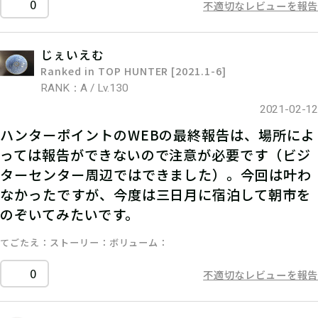
0
不適切なレビューを報告
じぇいえむ
Ranked in TOP HUNTER [2021.1-6]
RANK：A / Lv.130
2021-02-12
ハンターポイントのWEBの最終報告は、場所によ
っては報告ができないので注意が必要です（ビジ
ターセンター周辺ではできました）。今回は叶わ
なかったですが、今度は三日月に宿泊して朝市を
のぞいてみたいです。
てごたえ
ストーリー
ボリューム
0
不適切なレビューを報告