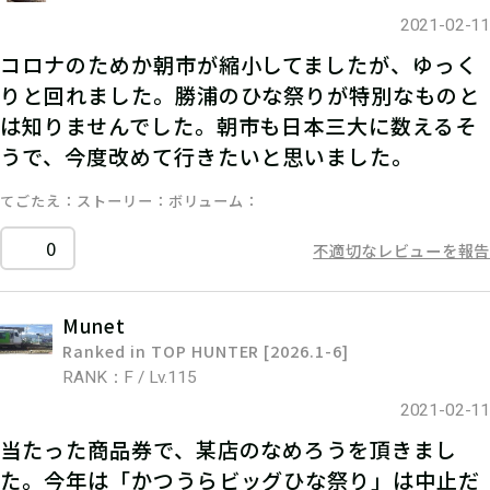
2021-02-11
コロナのためか朝市が縮小してましたが、ゆっく
りと回れました。勝浦のひな祭りが特別なものと
は知りませんでした。朝市も日本三大に数えるそ
うで、今度改めて行きたいと思いました。
てごたえ
ストーリー
ボリューム
0
不適切なレビューを報告
Munet
Ranked in TOP HUNTER [2026.1-6]
RANK：F / Lv.115
2021-02-11
当たった商品券で、某店のなめろうを頂きまし
た。今年は「かつうらビッグひな祭り」は中止だ