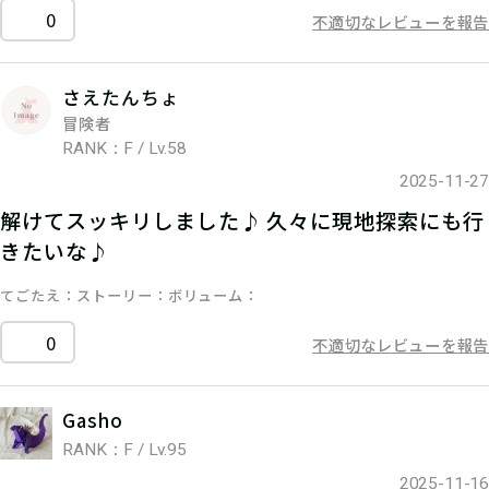
0
不適切なレビューを報告
さえたんちょ
冒険者
RANK：F / Lv.58
2025-11-27
解けてスッキリしました♪ 久々に現地探索にも行
きたいな♪
てごたえ
ストーリー
ボリューム
0
不適切なレビューを報告
Gasho
RANK：F / Lv.95
2025-11-16