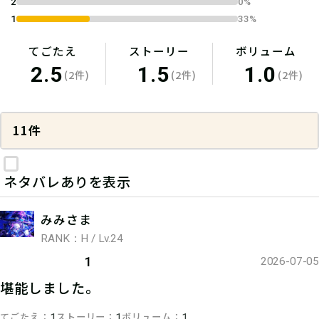
2
0%
1
33%
てごたえ
ストーリー
ボリューム
2.5
1.5
1.0
(2件)
(2件)
(2件)
11件
ネタバレありを表示
みみさま
RANK：H / Lv.24
1
2026-07-05
堪能しました。
てごたえ
ストーリー
ボリューム
1
1
1