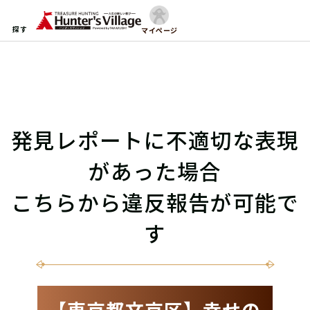
探す
マイページ
発見レポートに不適切な表現
があった場合
こちらから違反報告が可能で
す
【東京都文京区】幸せの