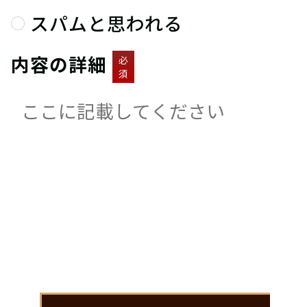
スパムと思われる
内容の詳細
必
須