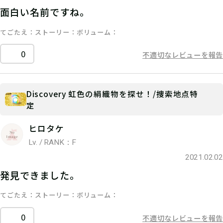
面白い名前ですね。
てごたえ
ストーリー
ボリューム
0
不適切なレビューを報告
Discovery 虹色の絹織物を探せ！/捜索地点特
定
ヒロタケ
Lv. / RANK：F
2021.02.02
発見できました。
てごたえ
ストーリー
ボリューム
0
不適切なレビューを報告