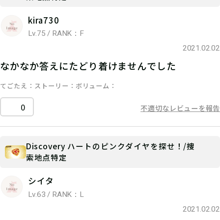
kira730
Lv.75 / RANK：F
2021.02.02
なかなか答えにたどり着けませんでした
てごたえ
ストーリー
ボリューム
0
不適切なレビューを報告
Discovery ハートのピンクダイヤを探せ！/捜
索地点特定
シイタ
Lv.63 / RANK：L
2021.02.02