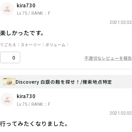
kira730
Lv.75 / RANK：F
2021.02.02
楽しかったです。
てごたえ
ストーリー
ボリューム
0
不適切なレビューを報告
Discovery 白銀の麹を探せ！/捜索地点特定
kira730
Lv.75 / RANK：F
2021.02.02
行ってみたくなりました。