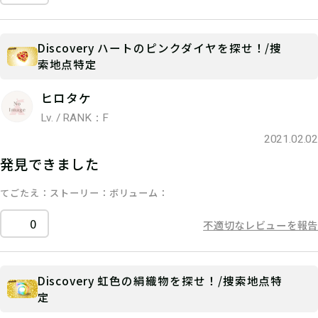
Discovery ハートのピンクダイヤを探せ！/捜
索地点特定
ヒロタケ
Lv. / RANK：F
2021.02.02
発見できました
てごたえ
ストーリー
ボリューム
0
不適切なレビューを報告
Discovery 虹色の絹織物を探せ！/捜索地点特
定