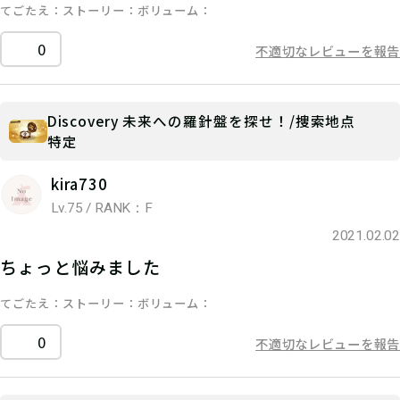
てごたえ
ストーリー
ボリューム
0
不適切なレビューを報告
Discovery 未来への羅針盤を探せ！/捜索地点
特定
kira730
Lv.75 / RANK：F
2021.02.02
ちょっと悩みました
てごたえ
ストーリー
ボリューム
0
不適切なレビューを報告