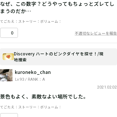
なぜ、この数字？どうやってもちょっとズレてし
まうのだか…
てごたえ
ストーリー
ボリューム
0
不適切なレビューを報告
Discovery ハートのピンクダイヤを探せ！/現
地捜索
kuroneko_chan
Lv.93 / RANK：A
2021.02.02
景色もよく、素敵なよい場所でした。
てごたえ
ストーリー
ボリューム