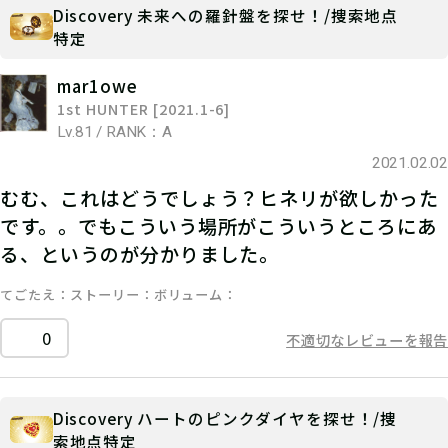
Discovery 未来への羅針盤を探せ！/捜索地点
特定
mar1owe
1st HUNTER [2021.1-6]
Lv.81 / RANK：A
2021.02.02
むむ、これはどうでしょう？ヒネリが欲しかった
です。。でもこういう場所がこういうところにあ
る、というのが分かりました。
てごたえ
ストーリー
ボリューム
0
不適切なレビューを報告
Discovery ハートのピンクダイヤを探せ！/捜
索地点特定