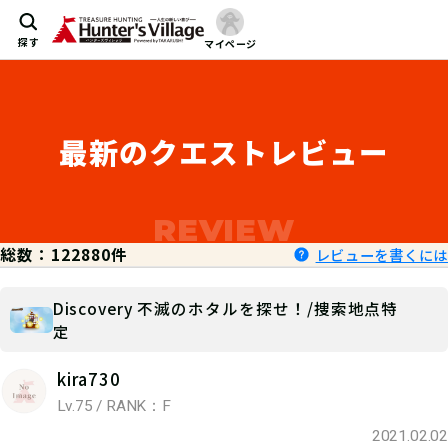
探す
マイページ
最新のクエストレビュー
総数：122880件
レビューを書くには
Discovery 不滅のホタルを探せ！/捜索地点特
定
kira730
Lv.75 / RANK：F
2021.02.02