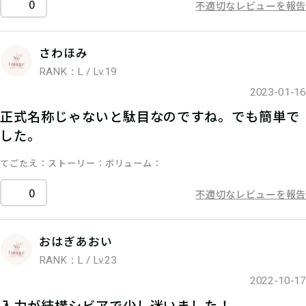
0
不適切なレビューを報告
さわほみ
RANK：L / Lv.19
2023-01-16
正式名称じゃないと駄目なのですね。でも簡単で
した。
てごたえ
ストーリー
ボリューム
0
不適切なレビューを報告
おはぎあおい
RANK：L / Lv.23
2022-10-17
入力が結構シビアで少し迷いました！