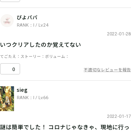
ぴよパパ
RANK：I / Lv.24
2022-01-28
いつクリアしたのか覚えてない
てごたえ
ストーリー
ボリューム
0
不適切なレビューを報告
sieg
RANK：I / Lv.66
2022-01-17
謎は簡単でした！ コロナじゃなきゃ、現地に行っ