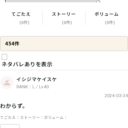
1
0%
てごたえ
ストーリー
ボリューム
(0件)
(0件)
(0件)
454件
ネタバレありを表示
イシジマケイスケ
RANK：L / Lv.40
2024-03-24
わからず。
てごたえ
ストーリー
ボリューム