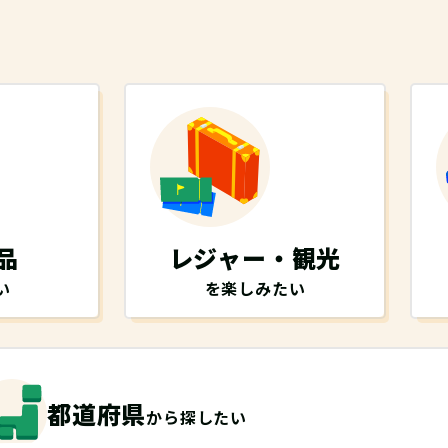
品
レジャー・観光
い
を楽しみたい
都道府県
から探したい