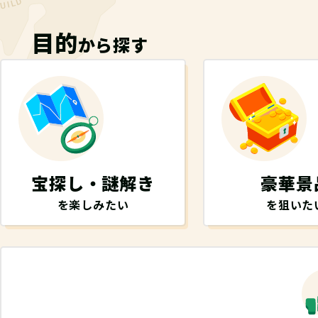
目的
から探す
宝探し・謎解き
豪華景
を楽しみたい
を狙いた