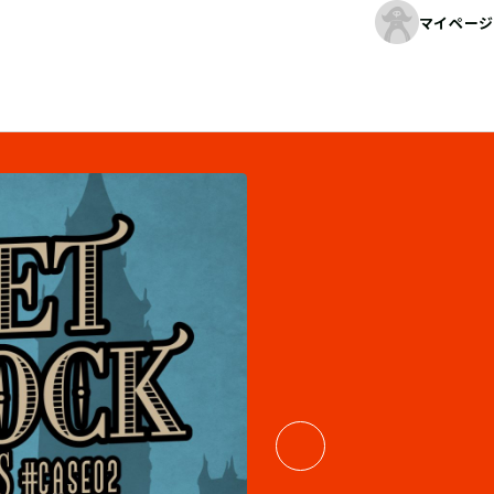
マイページ
04
/
06