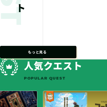
もっと見る
人気クエスト
POPULAR QUEST