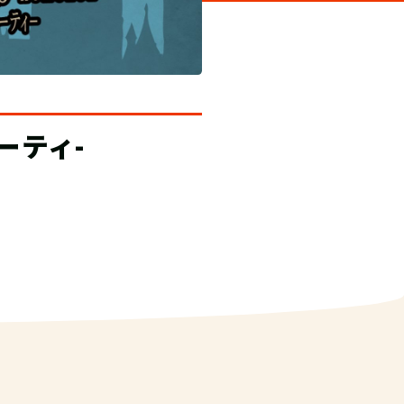
おすすめ！
２つの世界と