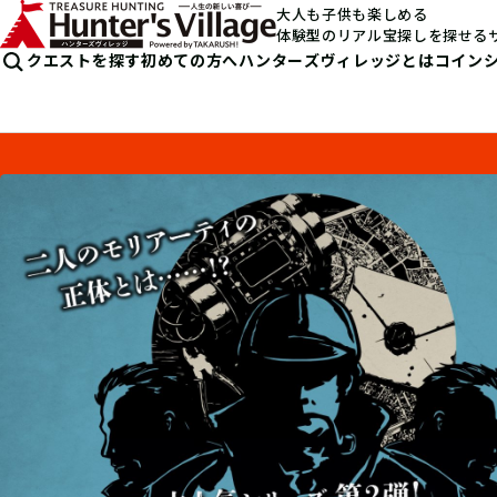
大人も子供も楽しめる
体験型のリアル宝探しを探せる
クエストを探す
初めての方へ
ハンターズヴィレッジとは
コイン