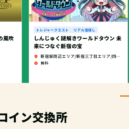
トレジャークエスト
リアル宝探し
しんじゅく謎解きワールドタウン 未
せの風吹
来につなぐ新宿の宝
新宿駅周辺エリア/新宿三丁目エリア/四谷エリア
無料
コイン交換所