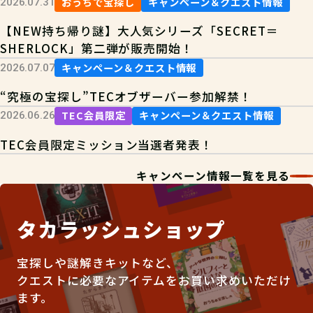
おうちで宝探し
キャンペーン＆クエスト情報
2026.07.31
【NEW持ち帰り謎】大人気シリーズ「SECRET＝
SHERLOCK」第二弾が販売開始！
キャンペーン＆クエスト情報
2026.07.07
“究極の宝探し”TECオブザーバー参加解禁！
TEC会員限定
キャンペーン＆クエスト情報
2026.06.26
TEC会員限定ミッション当選者発表！
キャンペーン情報一覧を見る
タカラッシュショップ
宝探しや謎解きキットなど、
クエストに必要なアイテムをお買い求めいただけ
ます。