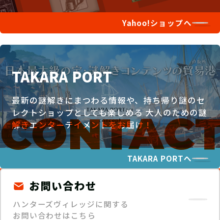
Yahoo!ショップへ
TAKARA PORT
最新の謎解きにまつわる情報や、持ち帰り謎のセ
レクトショップとしても楽しめる
大人のための謎
解きエンターテイメントをお届け！
TAKARA PORTへ
お問い合わせ
ハンターズヴィレッジに関する
お問い合わせはこちら