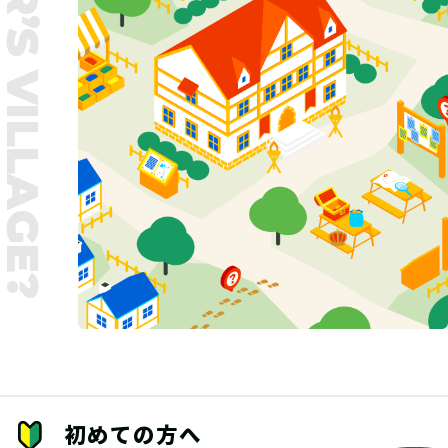
UNTER’S VILLAGE?
初めての方へ