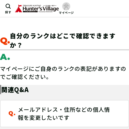
探す
マイページ
自分のランクはどこで確認できます
Q.
か？
A.
マイページにご自身のランクの表記がありますの
でご確認ください。
関連Q&A
メールアドレス・住所などの個人情
Q.
報を変更したいです