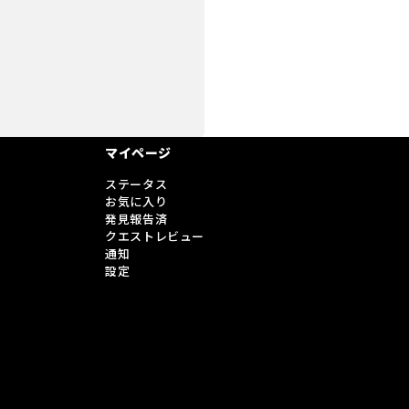
。
マイページ
ステータス
お気に入り
発見報告済
クエストレビュー
通知
設定