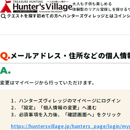
大人も子供も楽しめる
体験型のリアル宝探しを探せる
クエストを探す
初めての方へ
ハンターズヴィレッジとは
コイン
Q.
メールアドレス・住所などの個人情
A.
変更はマイページから行っていただけます。
ハンターズヴィレッジのマイページにログイン
「設定」「個人情報の変更」へ進む
必須事項を入力後、「確認画面へ」をクリック
https://huntersvillage.jp/hunters_page/login/m