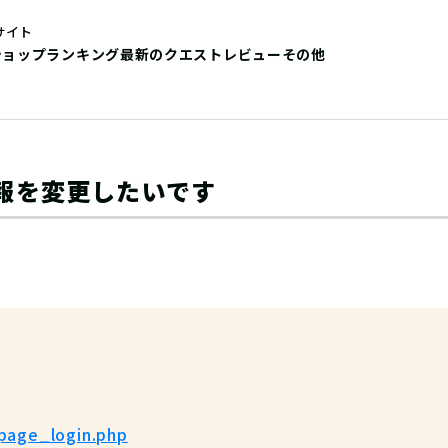
サイト
ショップ
ランキング
最新のクエストレビュー
その他
報を変更したいです
ypage_login.php